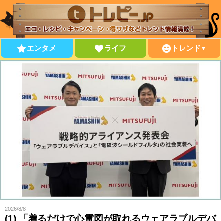
エンタメ
ライフ
トレンド
▼
2026/8/8
(1) 「着るだけで心電図が取れるウェアラブルデバ